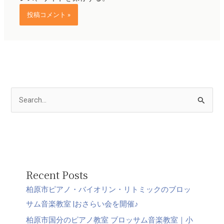
検
索
対
象
:
Recent Posts
柏原市ピアノ・バイオリン・リトミックのブロッ
サム音楽教室 |おさらい会を開催♪
柏原市国分のピアノ教室 ブロッサム音楽教室｜小