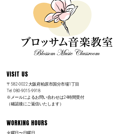
VISIT US
〒582-0022 大阪府柏原市国分市場1丁目
Tel: 080-9015-9918
※メールによるお問い合わせは24時間受付
（確認後にご返信いたします）
WORKING HOURS
火曜日〜日曜日