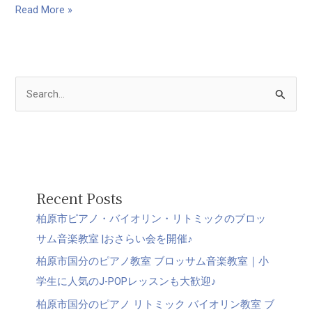
Read More »
検
索
対
象
:
Recent Posts
柏原市ピアノ・バイオリン・リトミックのブロッ
サム音楽教室 |おさらい会を開催♪
柏原市国分のピアノ教室 ブロッサム音楽教室｜小
学生に人気のJ-POPレッスンも大歓迎♪
柏原市国分のピアノ リトミック バイオリン教室 ブ