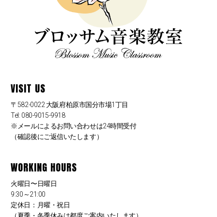
VISIT US
〒582-0022 大阪府柏原市国分市場1丁目
Tel: 080-9015-9918
※メールによるお問い合わせは24時間受付
（確認後にご返信いたします）
WORKING HOURS
火曜日〜日曜日
9:30～21:00
定休日：月曜・祝日
（夏季・冬季休みは都度ご案内いたします）