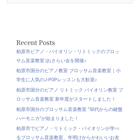
索
対
象
:
Recent Posts
柏原市ピアノ・バイオリン・リトミックのブロッ
サム音楽教室 |おさらい会を開催♪
柏原市国分のピアノ教室 ブロッサム音楽教室｜小
学生に人気のJ-POPレッスンも大歓迎♪
柏原市国分のピアノ リトミック バイオリン教室 ブ
ロッサム音楽教室 新年度がスタートしました！
柏原市国分のブロッサム音楽教室 “50代からの鍵盤
ハーモニカ”が始まりました！
柏原市でピアノ・リトミック・バイオリンが学べ
るブロッサム音楽教室、年明けからかわいいお友