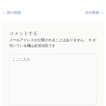
←
前の投稿
次の投稿
→
コメントする
メールアドレスが公開されることはありません。
※
が
付いている欄は必須項目です
こ
こ
に
入
力…