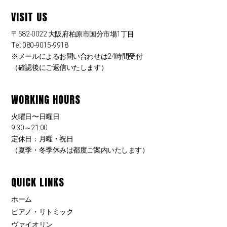
VISIT US
〒582-0022 大阪府柏原市国分市場1丁目
Tel: 080-9015-9918
※メールによるお問い合わせは24時間受付
（確認後にご返信いたします）
WORKING HOURS
火曜日〜日曜日
9:30～21:00
定休日：月曜・祝日
（夏季・冬季休みは都度ご案内いたします）
QUICK LINKS
ホーム
ピアノ・リトミック
ヴァイオリン