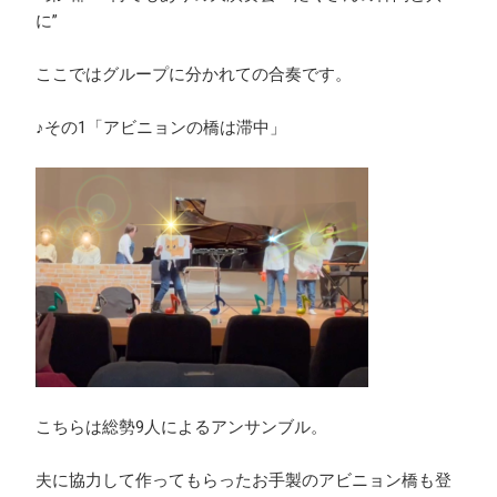
に”
ここではグループに分かれての合奏です。
♪その1「アビニョンの橋は滞中」
こちらは総勢9人によるアンサンブル。
夫に協力して作ってもらったお手製のアビニョン橋も登