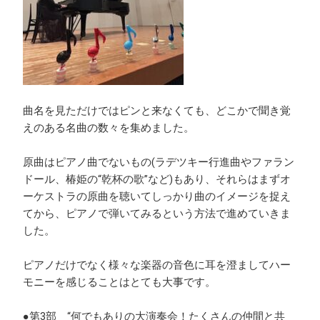
曲名を見ただけではピンと来なくても、どこかで聞き覚
えのある名曲の数々を集めました。
原曲はピアノ曲でないもの(ラデツキー行進曲やファラン
ドール、椿姫の“乾杯の歌”など)もあり、それらはまずオ
ーケストラの原曲を聴いてしっかり曲のイメージを捉え
てから、ピアノで弾いてみるという方法で進めていきま
した。
ピアノだけでなく様々な楽器の音色に耳を澄ましてハー
モニーを感じることはとても大事です。
●第3部 “何でもありの大演奏会！たくさんの仲間と共