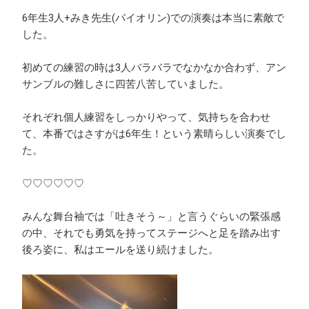
6年生3人+みき先生(バイオリン)での演奏は本当に素敵で
した。
初めての練習の時は3人バラバラでなかなか合わず、アン
サンブルの難しさに四苦八苦していました。
それぞれ個人練習をしっかりやって、気持ちを合わせ
て、本番ではさすがは6年生！という素晴らしい演奏でし
た。
♡♡♡♡♡♡
みんな舞台袖では「吐きそう～」と言うぐらいの緊張感
の中、それでも勇気を持ってステージへと足を踏み出す
後ろ姿に、私はエールを送り続けました。