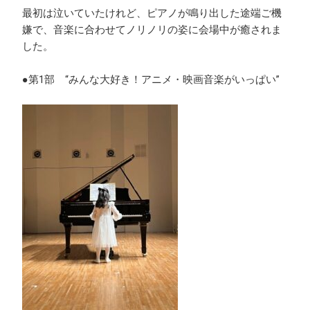
最初は泣いていたけれど、ピアノが鳴り出した途端ご機
嫌で、音楽に合わせてノリノリの姿に会場中が癒されま
した。
●第1部 “みんな大好き！アニメ・映画音楽がいっぱい”