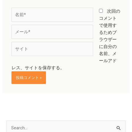
名
次回の
前
コメント
*
で使用す
メ
るためブ
ー
ラウザー
ル
サ
に自分の
*
イ
名前、メ
ト
ールアド
レス、サイトを保存する。
検