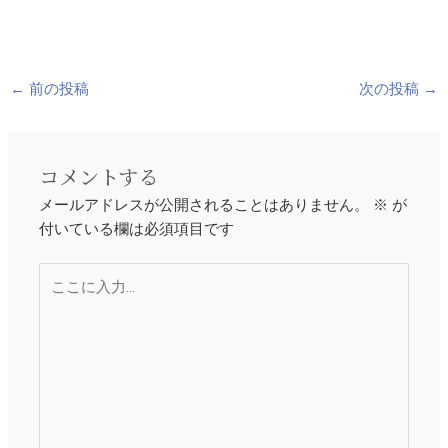
←
前の投稿
次の投稿
→
コメントする
メールアドレスが公開されることはありません。
※
が
付いている欄は必須項目です
こ
こ
に
入
力…