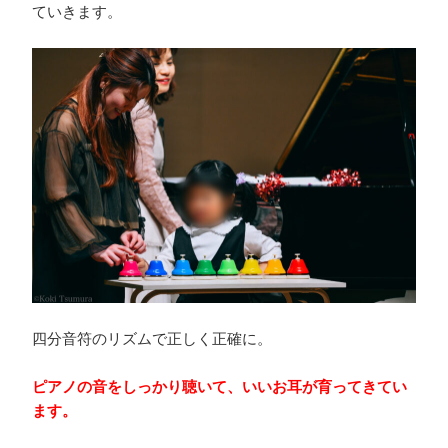
ていきます。
四分音符のリズムで正しく正確に。
ピアノの音をしっかり聴いて、いいお耳が育ってきてい
ます。