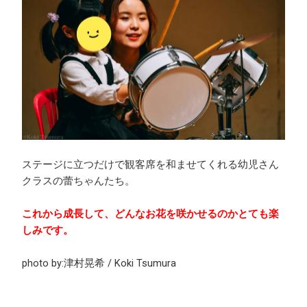
ステージに立つだけで観客席を和ませてくれる幼児さん
クラスの蕾ちゃんたち。
これから成長して、どんなお花を咲かせるのかとても楽
しみです。
photo by:津村晃希 / Koki Tsumura