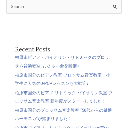
検
索
対
象
:
Recent Posts
柏原市ピアノ・バイオリン・リトミックのブロッ
サム音楽教室 |おさらい会を開催♪
柏原市国分のピアノ教室 ブロッサム音楽教室｜小
学生に人気のJ-POPレッスンも大歓迎♪
柏原市国分のピアノ リトミック バイオリン教室 ブ
ロッサム音楽教室 新年度がスタートしました！
柏原市国分のブロッサム音楽教室 “50代からの鍵盤
ハーモニカ”が始まりました！
柏原市でピアノ・リトミック・バイオリンが学べ