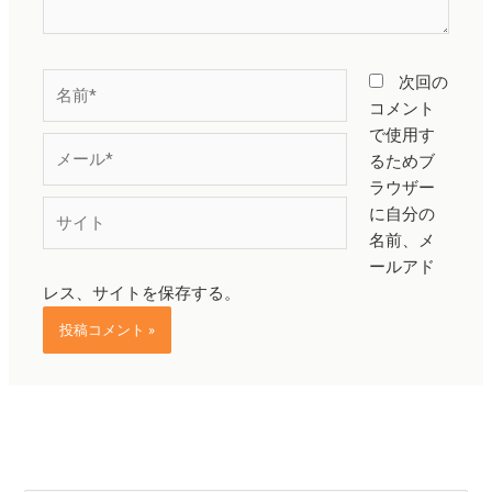
名
次回の
前
コメント
*
で使用す
メ
るためブ
ー
ラウザー
ル
サ
に自分の
*
イ
名前、メ
ト
ールアド
レス、サイトを保存する。